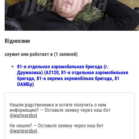
Відносини
служит или работает в (1 записей)
81-я отдельная аэромобильная бригада (г.
Дружковка) (А2120, 81-я отдельная аэромобильная
бригада, 81-а окрема аеромобільна бригада, 81
ОАМБр)
Нашли родственника и хотите получить о нем
информацию? — Оставьте заявку через наш бот
@wartearsbot
Не нашли? — Оставьте заявку через наш бот
@wartearsbot
.