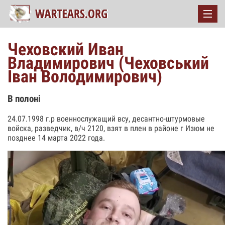
Чеховский Иван
Владимирович (Чеховський
Iван Володимирович)
В полоні
24.07.1998 г.р военнослужащий всу, десантно-штурмовые
войска, разведчик, в/ч 2120, взят в плен в районе г Изюм не
позднее 14 марта 2022 года.