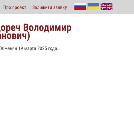
Про проект
Залишити заявку
дореч Володимир
анович)
 Обменян 19 марта 2025 года.