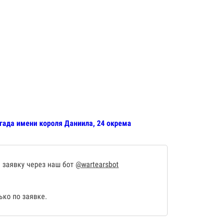
игада имени короля Даниила, 24 окрема
 заявку через наш бот
@wartearsbot
ко по заявке.