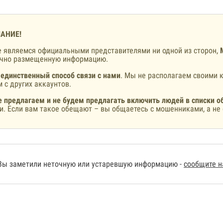
АНИЕ!
 являемся официальными представителями ни одной из сторон,
ично размещенную информацию.
 единственный способ связи с нами
. Мы не располагаем своими к
 с других аккаунтов.
 предлагаем и не будем предлагать включить людей в списки о
и. Если вам такое обещают – вы общаетесь с мошенниками, а не 
Вы заметили неточную или устаревшую информацию -
сообщите 