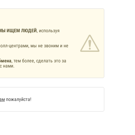
МЫ ИЩЕМ ЛЮДЕЙ
, используя
олл-центрами, мы не звоним и не
бмена
, тем более, сделать это за
с нами.
нам
пожалуйста!