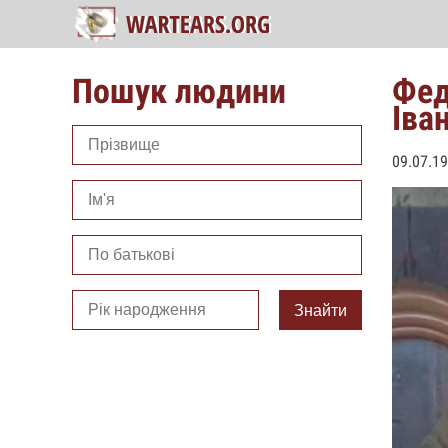
Пошук людини
Фед
Іва
09.07.1
Знайти