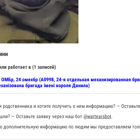
ини
или работает в (1 записей)
 ОМБр, 24 омехбр (А0998, 24-я отдельная механизированная бр
ханізована бригада імені короля Данила)
 родственника и хотите получить о нем информацию? — Оставьте
шли? — Оставьте заявку через наш бот
@wartearsbot
.
 дополнительную информацию по людям мы предоставляем толь