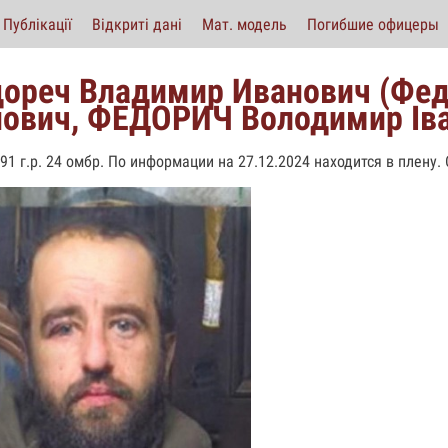
Публікації
Відкриті дані
Мат. модель
Погибшие офицеры
ореч Владимир Иванович (Фе
нович, ФЕДОРИЧ Володимир Ів
991 г.р. 24 омбр. По информации на 27.12.2024 находится в плену.