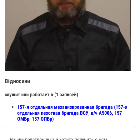
Відносини
служит или работает в (1 записей)
157-я отдельная механизированная бригада (157-я
отдельная пехотная бригада ВСУ, в/ч А5006, 157
ОМБр, 157 ОПБр)
Нашли родственника и хотите получить о нем