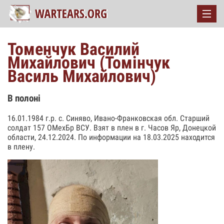
Томенчук Василий
Михайлович (Томінчук
Василь Михайлович)
В полоні
16.01.1984 г.р. с. Синяво, Ивано-Франковская обл. Старший
солдат 157 ОМехБр ВСУ. Взят в плен в г. Часов Яр, Донецкой
области, 24.12.2024. По информации на 18.03.2025 находится
в плену.