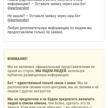
информацию? — Оставьте заявку через наш бот
@wartearsbot
Не нашли? — Оставьте заявку через наш бот
@wartearsbot
.
Любую дополнительную информацию по людям мы
предоставляем только по заявке.
ВНИМАНИЕ!
Мы не являемся официальными представителями ни
одной из сторон,
МЫ ИЩЕМ ЛЮДЕЙ
, используя
публично размещенную информацию.
Бот – единственный способ связи с нами
. Мы не
располагаем своими колл-центрами, мы не звоним и не
пишем с других аккаунтов.
Мы не предлагаем и не будем предлагать включить
людей в списки обмена
, тем более, сделать это за
деньги. Если вам такое обещают – вы общаетесь с