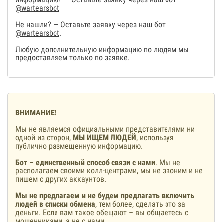
@wartearsbot
Не нашли? — Оставьте заявку через наш бот
@wartearsbot
.
Любую дополнительную информацию по людям мы
предоставляем только по заявке.
ВНИМАНИЕ!
Мы не являемся официальными представителями ни
одной из сторон,
МЫ ИЩЕМ ЛЮДЕЙ
, используя
публично размещенную информацию.
Бот – единственный способ связи с нами
. Мы не
располагаем своими колл-центрами, мы не звоним и не
пишем с других аккаунтов.
Мы не предлагаем и не будем предлагать включить
людей в списки обмена
, тем более, сделать это за
деньги. Если вам такое обещают – вы общаетесь с
мошенниками, а не с нами.