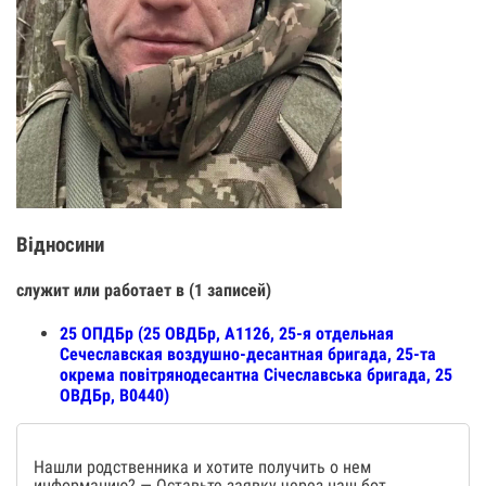
Відносини
служит или работает в (1 записей)
25 ОПДБр (25 ОВДБр, А1126, 25-я отдельная
Сечеславская воздушно-десантная бригада, 25-та
окрема повітрянодесантна Січеславська бригада, 25
ОВДБр, В0440)
Нашли родственника и хотите получить о нем
информацию? — Оставьте заявку через наш бот