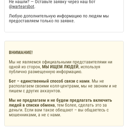
Не нашли? — Оставьте заявку через наш бот
@wartearsbot
.
Любую дополнительную информацию по людям мы
предоставляем только по заявке.
ВНИМАНИЕ!
Мы не являемся официальными представителями ни
одной из сторон,
МЫ ИЩЕМ ЛЮДЕЙ
, используя
публично размещенную информацию.
Бот – единственный способ связи с нами
. Мы не
располагаем своими колл-центрами, мы не звоним и не
пишем с других аккаунтов.
Мы не предлагаем и не будем предлагать включить
людей в списки обмена
, тем более, сделать это за
деньги. Если вам такое обещают – вы общаетесь с
мошенниками, а не с нами.