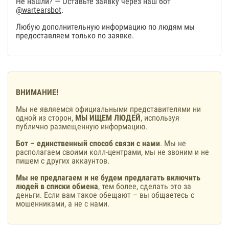
Не нашли? — Оставьте заявку через наш бот
@wartearsbot
.
Любую дополнительную информацию по людям мы
предоставляем только по заявке.
ВНИМАНИЕ!
Мы не являемся официальными представителями ни
одной из сторон,
МЫ ИЩЕМ ЛЮДЕЙ
, используя
публично размещенную информацию.
Бот – единственный способ связи с нами
. Мы не
располагаем своими колл-центрами, мы не звоним и не
пишем с других аккаунтов.
Мы не предлагаем и не будем предлагать включить
людей в списки обмена
, тем более, сделать это за
деньги. Если вам такое обещают – вы общаетесь с
мошенниками, а не с нами.