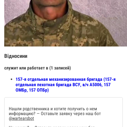
Відносини
служит или работает в (1 записей)
157-я отдельная механизированная бригада (157-я
отдельная пехотная бригада ВСУ, в/ч А5006, 157
ОМБр, 157 ОПБр)
Нашли родственника и хотите получить о нем
информацию? — Оставьте заявку через наш бот
@wartearsbot