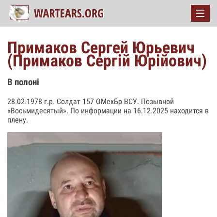
Примаков Сергей Юрьевич
(Примаков Сергій Юрійович)
В полоні
28.02.1978 г.р. Солдат 157 ОМехБр ВСУ. Позывной
«Восьмидесятый». По информации на 16.12.2025 находится в
плену.