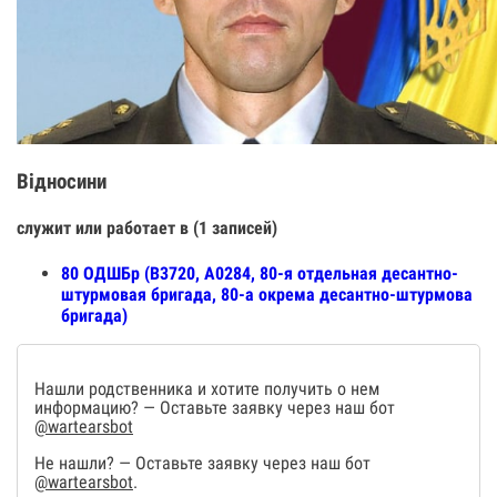
Відносини
служит или работает в (1 записей)
80 ОДШБр (В3720, А0284, 80-я отдельная десантно-
штурмовая бригада, 80-а окрема десантно-штурмова
бригада)
Нашли родственника и хотите получить о нем
информацию? — Оставьте заявку через наш бот
@wartearsbot
Не нашли? — Оставьте заявку через наш бот
@wartearsbot
.