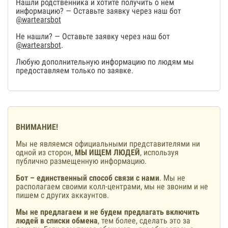
Нашли родственника и хотите получить о нем
информацию? — Оставьте заявку через наш бот
@wartearsbot
Не нашли? — Оставьте заявку через наш бот
@wartearsbot
.
Любую дополнительную информацию по людям мы
предоставляем только по заявке.
ВНИМАНИЕ!
Мы не являемся официальными представителями ни
одной из сторон,
МЫ ИЩЕМ ЛЮДЕЙ
, используя
публично размещенную информацию.
Бот – единственный способ связи с нами
. Мы не
располагаем своими колл-центрами, мы не звоним и не
пишем с других аккаунтов.
Мы не предлагаем и не будем предлагать включить
людей в списки обмена
, тем более, сделать это за