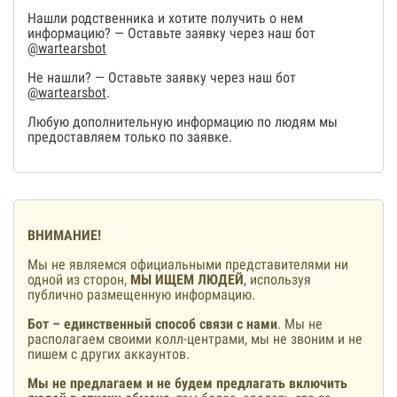
Нашли родственника и хотите получить о нем
информацию? — Оставьте заявку через наш бот
@wartearsbot
Не нашли? — Оставьте заявку через наш бот
@wartearsbot
.
Любую дополнительную информацию по людям мы
предоставляем только по заявке.
ВНИМАНИЕ!
Мы не являемся официальными представителями ни
одной из сторон,
МЫ ИЩЕМ ЛЮДЕЙ
, используя
публично размещенную информацию.
Бот – единственный способ связи с нами
. Мы не
располагаем своими колл-центрами, мы не звоним и не
пишем с других аккаунтов.
Мы не предлагаем и не будем предлагать включить