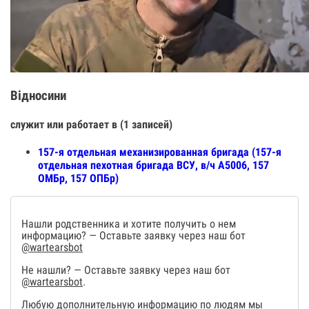
Відносини
служит или работает в (1 записей)
157-я отдельная механизированная бригада (157-я
отдельная пехотная бригада ВСУ, в/ч А5006, 157
ОМБр, 157 ОПБр)
Нашли родственника и хотите получить о нем
информацию? — Оставьте заявку через наш бот
@wartearsbot
Не нашли? — Оставьте заявку через наш бот
@wartearsbot
.
Любую дополнительную информацию по людям мы