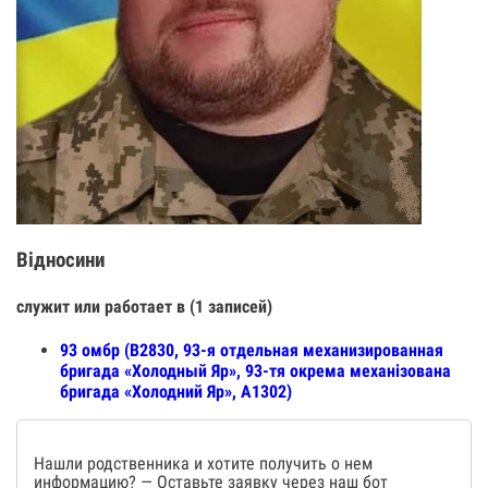
Відносини
служит или работает в (1 записей)
93 омбр (В2830, 93-я отдельная механизированная
бригада «Холодный Яр», 93-тя окрема механізована
бригада «Холодний Яр», А1302)
Нашли родственника и хотите получить о нем
информацию? — Оставьте заявку через наш бот