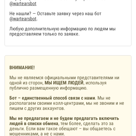
@wartearsbot
Не нашли? — Оставьте заявку через наш бот
@wartearsbot
.
Любую дополнительную информацию по людям мы
предоставляем только по заявке.
ВНИМАНИЕ!
Мы не являемся официальными представителями ни
одной из сторон,
МЫ ИЩЕМ ЛЮДЕЙ
, используя
публично размещенную информацию.
Бот – единственный способ связи с нами
. Мы не
располагаем своими колл-центрами, мы не звоним и не
пишем с других аккаунтов.
Мы не предлагаем и не будем предлагать включить
людей в списки обмена
, тем более, сделать это за
деньги. Если вам такое обещают – вы общаетесь с
мошенниками, а не с нами.