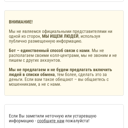
ВНИМАНИЕ!
Мы не являемся официальными представителями ни
одной из сторон,
МЫ ИЩЕМ ЛЮДЕЙ
, используя
публично размещенную информацию.
Бот – единственный способ связи с нами
. Мы не
располагаем своими колл-центрами, мы не звоним и не
пишем с других аккаунтов.
Мы не предлагаем и не будем предлагать включить
людей в списки обмена
, тем более, сделать это за
деньги. Если вам такое обещают – вы общаетесь с
мошенниками, а не с нами.
Если Вы заметили неточную или устаревшую
информацию -
сообщите нам
пожалуйста!