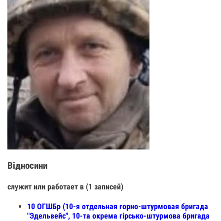
Відносини
служит или работает в (1 записей)
10 ОГШБр (10-я отдельная горно-штурмовая бригада
"Эдельвейс", 10-та окрема гірсько-штурмова бригада