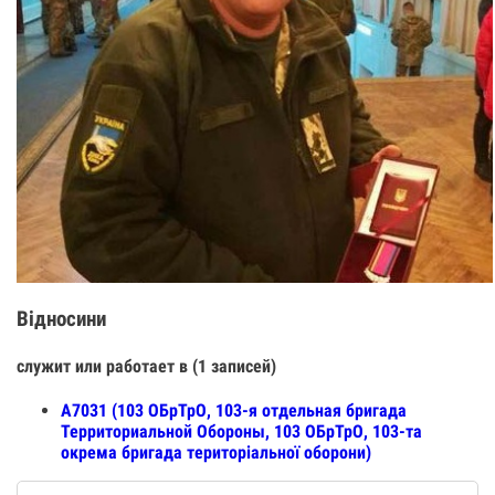
Відносини
служит или работает в (1 записей)
А7031 (103 ОБрТрО, 103-я отдельная бригада
Территориальной Обороны, 103 ОБрТрО, 103-та
окрема бригада територіальної оборони)