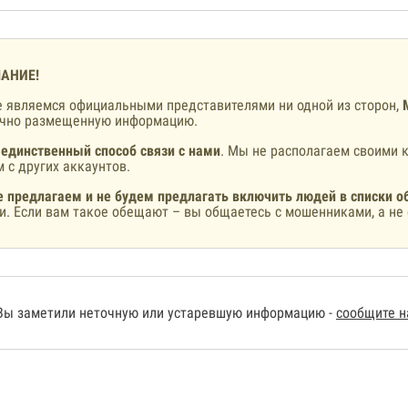
АНИЕ!
 являемся официальными представителями ни одной из сторон,
ично размещенную информацию.
 единственный способ связи с нами
. Мы не располагаем своими к
 с других аккаунтов.
 предлагаем и не будем предлагать включить людей в списки о
и. Если вам такое обещают – вы общаетесь с мошенниками, а не 
Вы заметили неточную или устаревшую информацию -
сообщите 