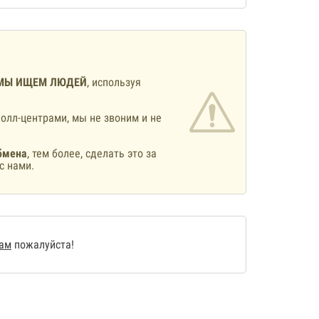
МЫ ИЩЕМ ЛЮДЕЙ
, используя
олл-центрами, мы не звоним и не
бмена
, тем более, сделать это за
с нами.
нам
пожалуйста!