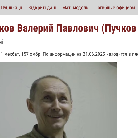
Публікації
Відкриті дані
Мат. модель
Погибшие офицеры
ков Валерий Павлович (Пучков
ні
. 1 мехбат, 157 омбр. По информации на 21.06.2025 находится в пл