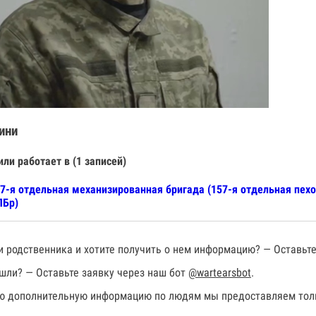
ини
или работает в (1 записей)
7-я отдельная механизированная бригада (157-я отдельная пехо
ПБр)
 родственника и хотите получить о нем информацию? — Оставьте
шли? — Оставьте заявку через наш бот
@wartearsbot
.
 дополнительную информацию по людям мы предоставляем толь