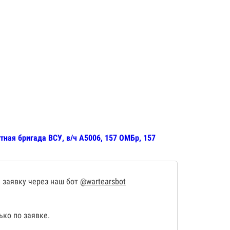
тная бригада ВСУ, в/ч А5006, 157 ОМБр, 157
 заявку через наш бот
@wartearsbot
ко по заявке.