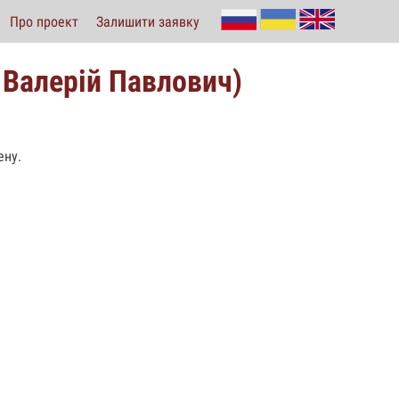
Про проект
Залишити заявку
 Валерій Павлович)
ену.