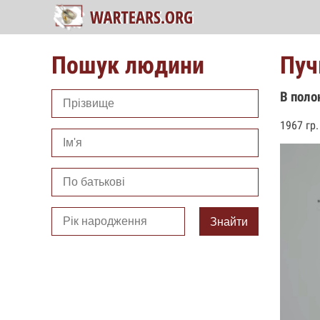
Пошук людини
Пуч
В поло
1967 гр
Знайти