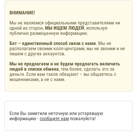
ВНИМАНИЕ!
Мы не являемся официальными представителями ни
одной из сторон,
МЫ ИЩЕМ ЛЮДЕЙ
, используя
публично размещенную информацию.
Бот – единственный способ связи с нами
. Мы не
располагаем своими колл-центрами, мы не звоним и не
пишем с других аккаунтов.
Мы не предлагаем и не будем предлагать включить
людей в списки обмена
, тем более, сделать это за
деньги. Если вам такое обещают – вы общаетесь с
мошенниками, а не с нами.
Если Вы заметили неточную или устаревшую
информацию -
сообщите нам
пожалуйста!