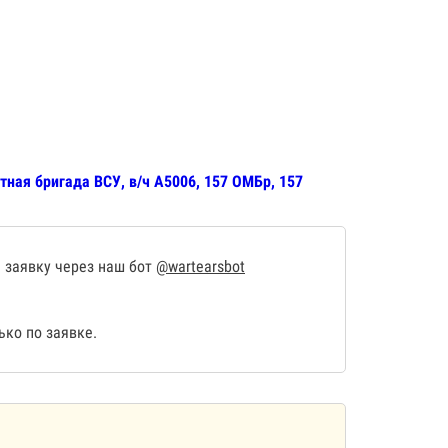
тная бригада ВСУ, в/ч А5006, 157 ОМБр, 157
 заявку через наш бот
@wartearsbot
ко по заявке.