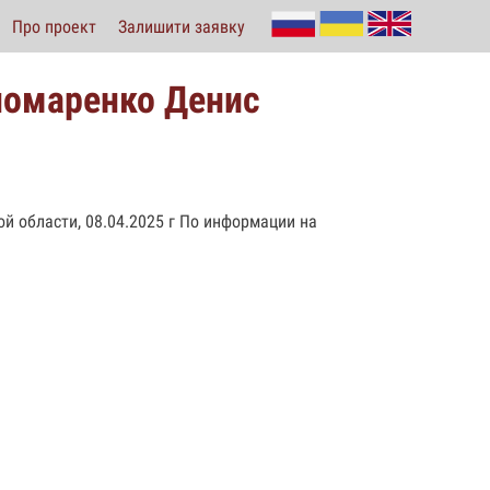
Про проект
Залишити заявку
номаренко Денис
кой области, 08.04.2025 г По информации на