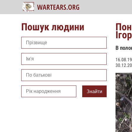
Пошук людини
Пон
Іго
В поло
16.08.19
30.12.20
Знайти