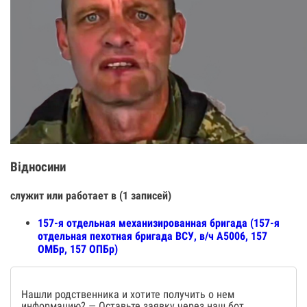
Відносини
служит или работает в (1 записей)
157-я отдельная механизированная бригада (157-я
отдельная пехотная бригада ВСУ, в/ч А5006, 157
ОМБр, 157 ОПБр)
Нашли родственника и хотите получить о нем
информацию? — Оставьте заявку через наш бот