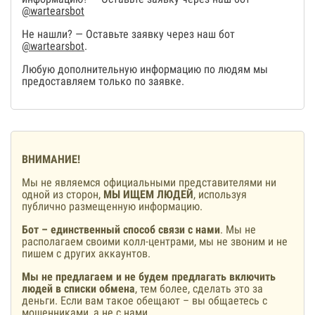
@wartearsbot
Не нашли? — Оставьте заявку через наш бот
@wartearsbot
.
Любую дополнительную информацию по людям мы
предоставляем только по заявке.
ВНИМАНИЕ!
Мы не являемся официальными представителями ни
одной из сторон,
МЫ ИЩЕМ ЛЮДЕЙ
, используя
публично размещенную информацию.
Бот – единственный способ связи с нами
. Мы не
располагаем своими колл-центрами, мы не звоним и не
пишем с других аккаунтов.
Мы не предлагаем и не будем предлагать включить
людей в списки обмена
, тем более, сделать это за
деньги. Если вам такое обещают – вы общаетесь с
мошенниками, а не с нами.