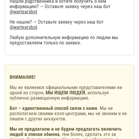
Нашли родственника и хотите получить о нем
информацию? — Оставьте заявку через наш бот
@wartearsbot
Не нашли? — Оставьте заявку через наш бот
@wartearsbot
.
Любую дополнительную информацию по людям мы
предоставляем только по заявке.
ВНИМАНИЕ!
Мы не являемся официальными представителями ни
одной из сторон,
МЫ ИЩЕМ ЛЮДЕЙ
, используя
публично размещенную информацию.
Бот – единственный способ связи с нами
. Мы не
располагаем своими колл-центрами, мы не звоним и не
пишем с других аккаунтов.
Мы не предлагаем и не будем предлагать включить
людей в списки обмена
, тем более, сделать это за