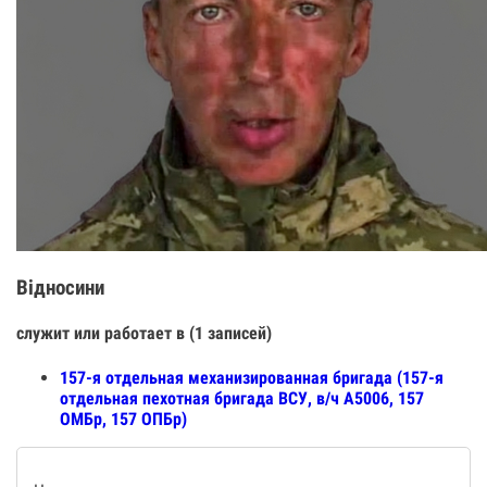
Відносини
служит или работает в (1 записей)
157-я отдельная механизированная бригада (157-я
отдельная пехотная бригада ВСУ, в/ч А5006, 157
ОМБр, 157 ОПБр)