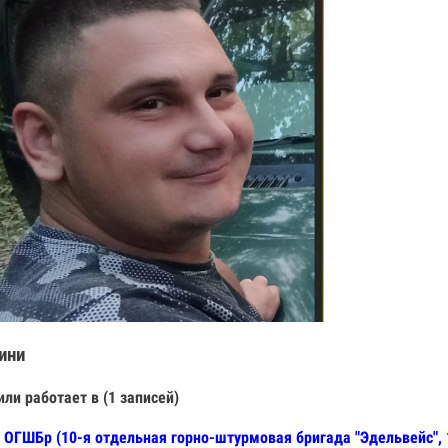
ини
или работает в (1 записей)
 ОГШБр (10-я отдельная горно-штурмовая бригада "Эдельвейс",