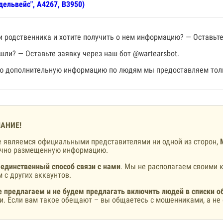
дельвейс", А4267, В3950)
 родственника и хотите получить о нем информацию? — Оставьте
шли? — Оставьте заявку через наш бот
@wartearsbot
.
 дополнительную информацию по людям мы предоставляем толь
АНИЕ!
 являемся официальными представителями ни одной из сторон,
ично размещенную информацию.
 единственный способ связи с нами
. Мы не располагаем своими к
 с других аккаунтов.
 предлагаем и не будем предлагать включить людей в списки о
и. Если вам такое обещают – вы общаетесь с мошенниками, а не 