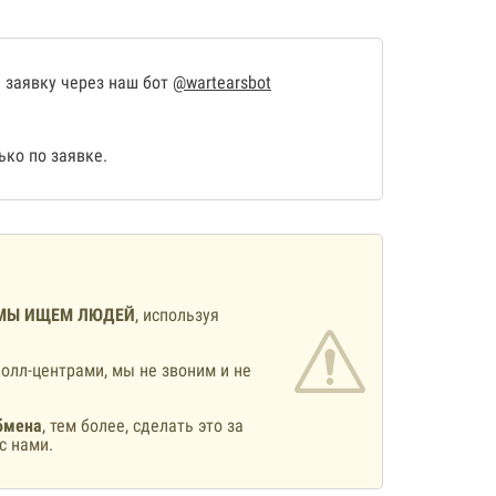
 заявку через наш бот
@wartearsbot
ко по заявке.
МЫ ИЩЕМ ЛЮДЕЙ
, используя
олл-центрами, мы не звоним и не
бмена
, тем более, сделать это за
с нами.