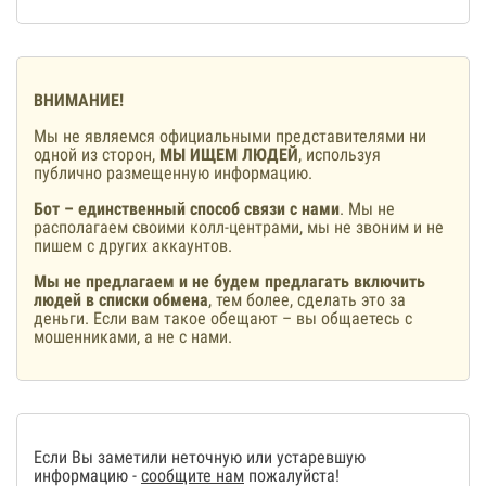
ВНИМАНИЕ!
Мы не являемся официальными представителями ни
одной из сторон,
МЫ ИЩЕМ ЛЮДЕЙ
, используя
публично размещенную информацию.
Бот – единственный способ связи с нами
. Мы не
располагаем своими колл-центрами, мы не звоним и не
пишем с других аккаунтов.
Мы не предлагаем и не будем предлагать включить
людей в списки обмена
, тем более, сделать это за
деньги. Если вам такое обещают – вы общаетесь с
мошенниками, а не с нами.
Если Вы заметили неточную или устаревшую
информацию -
сообщите нам
пожалуйста!