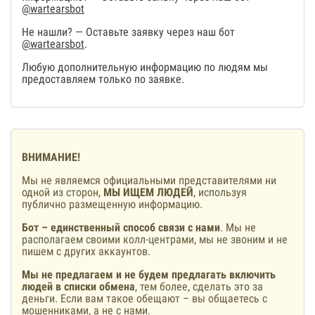
@wartearsbot
Не нашли? — Оставьте заявку через наш бот
@wartearsbot
.
Любую дополнительную информацию по людям мы
предоставляем только по заявке.
ВНИМАНИЕ!
Мы не являемся официальными представителями ни
одной из сторон,
МЫ ИЩЕМ ЛЮДЕЙ
, используя
публично размещенную информацию.
Бот – единственный способ связи с нами
. Мы не
располагаем своими колл-центрами, мы не звоним и не
пишем с других аккаунтов.
Мы не предлагаем и не будем предлагать включить
людей в списки обмена
, тем более, сделать это за
деньги. Если вам такое обещают – вы общаетесь с
мошенниками, а не с нами.