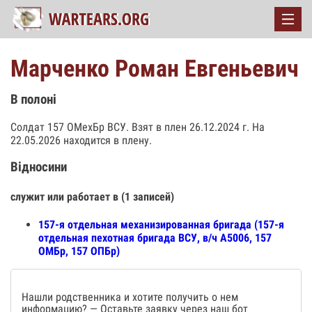
Марченко Роман Евгеньевич
В полоні
Солдат 157 ОМехБр ВСУ. Взят в плен 26.12.2024 г. На
22.05.2026 находится в плену.
Відносини
служит или работает в (1 записей)
157-я отдельная механизированная бригада (157-я
отдельная пехотная бригада ВСУ, в/ч А5006, 157
ОМБр, 157 ОПБр)
Нашли родственника и хотите получить о нем
информацию? — Оставьте заявку через наш бот