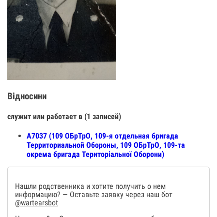
Відносини
служит или работает в (1 записей)
А7037 (109 ОБрТрО, 109-я отдельная бригада
Территориальной Обороны, 109 ОБрТрО, 109-та
окрема бригада Територіальної Оборони)
Нашли родственника и хотите получить о нем
информацию? — Оставьте заявку через наш бот
@wartearsbot