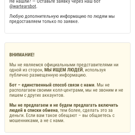
Не нашли? — Оставьте заявку через наш бот
@wartearsbot
.
Любую дополнительную информацию по людям мы
предоставляем только по заявке.
ВНИМАНИЕ!
Мы не являемся официальными представителями ни
одной из сторон,
МЫ ИЩЕМ ЛЮДЕЙ
, используя
публично размещенную информацию.
Бот – единственный способ связи с нами
. Мы не
располагаем своими колл-центрами, мы не звоним и не
пишем с других аккаунтов.
Мы не предлагаем и не будем предлагать включить
людей в списки обмена
, тем более, сделать это за
деньги. Если вам такое обещают – вы общаетесь с
мошенниками, а не с нами.