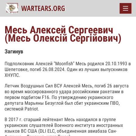
Месь Алексей Сергеевич
(Месь Олексій Сергійович)
Загинув
Подполковник Алексей "Moonfish" Месь родился 20.10.1993 в
Шепетовке, погиб 26.08.2024. Один из лучших выпускников
ХНУПС.
Летчик Воздушных Сил ВСУ Алексей Месь, погиб 26 августа
во время массированного удара российскими ракетами в
первом подбитом F16. По утверждению украинского
депутата Марьяны Безуглой был сбит украинским ПВО,
системой Patriot.
В 2017 г. старший лейтенант Месь находился в группе
украинских слушателей Военного института иностранных
языков ВС США (DLI ELC, объединенная авиабаза Сан-