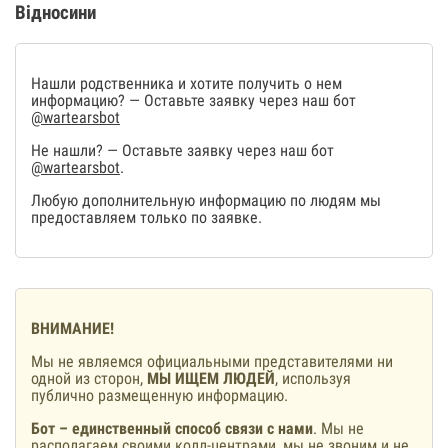
Відносини
Нашли родственника и хотите получить о нем
информацию? — Оставьте заявку через наш бот
@wartearsbot
Не нашли? — Оставьте заявку через наш бот
@wartearsbot
.
Любую дополнительную информацию по людям мы
предоставляем только по заявке.
ВНИМАНИЕ!
Мы не являемся официальными представителями ни
одной из сторон,
МЫ ИЩЕМ ЛЮДЕЙ
, используя
публично размещенную информацию.
Бот – единственный способ связи с нами
. Мы не
располагаем своими колл-центрами, мы не звоним и не