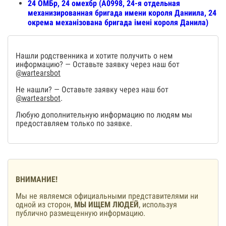
24 ОМБр, 24 омехбр (А0998, 24-я отдельная
механизированная бригада имени короля Даниила, 24
окрема механізована бригада імені короля Данила)
Нашли родственника и хотите получить о нем
информацию? — Оставьте заявку через наш бот
@wartearsbot
Не нашли? — Оставьте заявку через наш бот
@wartearsbot
.
Любую дополнительную информацию по людям мы
предоставляем только по заявке.
ВНИМАНИЕ!
Мы не являемся официальными представителями ни
одной из сторон,
МЫ ИЩЕМ ЛЮДЕЙ
, используя
публично размещенную информацию.