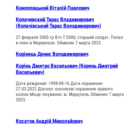
Коноплицький Віталій Павлович
Копачивский Тарас Владимирович
(Копачівський Тарас Володимирович)
27 февраля 2000 гр В/ч Т 0300, старший солдат. Попал
в плен в Мариуполе. Обменян 7 марта 2023.
Корінець Денис Володимирович
Корінь Дмитро Васильович (Корень Дмитрий
Васильевич)
Дата рождения: 1998-08-16 Дата поранення:
27.03.2022 Діагноз: осколкові поранення правого
коліна Місце лікування: м. Маріуполь Обменян 7 марта
2023.
Косатов Андрій Миколайович