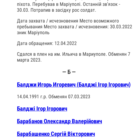
піхота. Перебував в Маріуполі. Останній зв'язок -
30.03. Потрапив в засідку рос солдат.
Дата захвата / исчезновения Место возможного
пребывания Место захвата / исчезновения: 30.03.2022
зник Маріуполь
Дата обращения: 12.04.2022
Сдался в плен на им. Ильича в Мариуполе. Обменян 7
марта 2023.
— Б —
Балджи Игорь Игоревич (Балджі Ігор Ігорович)
14.04.1991 г.р. Обменян 07.03.2023
Балджі Ігор Ігорович
Барабанов Олександр Валерійович
Барабашенко Сергій Вікторович