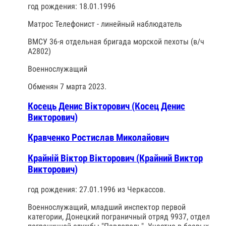
год рождения: 18.01.1996
Матрос Телефонист - линейный наблюдатель
ВМСУ 36-я отдельная бригада морской пехоты (в/ч
А2802)
Военнослужащий
Обменян 7 марта 2023.
Косець Денис Вікторович (Косец Денис
Викторович)
Кравченко Ростислав Миколайович
Крайній Віктор Вікторович (Крайний Виктор
Викторович)
год рождения: 27.01.1996 из Черкассов.
Военнослужащий, младший инспектор первой
категории, Донецкий пограничный отряд 9937, отдел