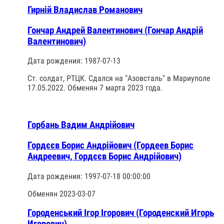
Гирній Владислав Романович
Гончар Андрей Валентинович (Гончар Андрій
Валентинович)
Дата рождения: 1987-07-13
Ст. солдат, РТЦК. Сдался на "Азовсталь" в Мариуполе
17.05.2022. Обменян 7 марта 2023 года.
Горбань Вадим Андрійович
Гордєєв Борис Андрiйович (Гордеев Борис
Андреевич, Гордєєв Борис Андрійович)
Дата рождения: 1997-07-18 00:00:00
Обменян 2023-03-07
Городенський Ігор Ігорович (Городенский Игорь