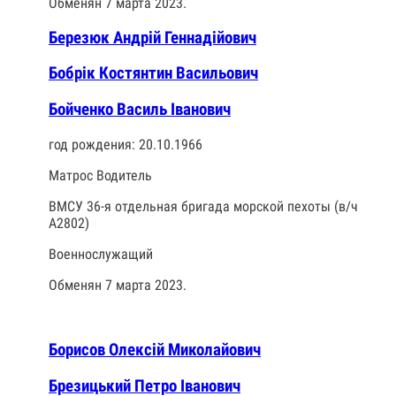
Обменян 7 марта 2023.
Березюк Андрій Геннадійович
Бобрік Костянтин Васильович
Бойченко Василь Іванович
год рождения: 20.10.1966
Матрос Водитель
ВМСУ 36-я отдельная бригада морской пехоты (в/ч
А2802)
Военнослужащий
Обменян 7 марта 2023.
Борисов Олексій Миколайович
Брезицький Петро Іванович