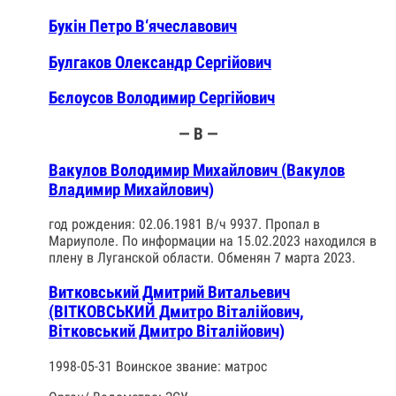
Букін Петро В‘ячеславович
Булгаков Олександр Сергійович
Бєлоусов Володимир Сергійович
— В —
Вакулов Володимир Михайлович (Вакулов
Владимир Михайлович)
год рождения: 02.06.1981 В/ч 9937. Пропал в
Мариуполе. По информации на 15.02.2023 находился в
плену в Луганской области. Обменян 7 марта 2023.
Витковський Дмитрий Витальевич
(ВІТКОВСЬКИЙ Дмитро Віталійович,
Вітковський Дмитро Віталійович)
1998-05-31 Воинское звание: матрос