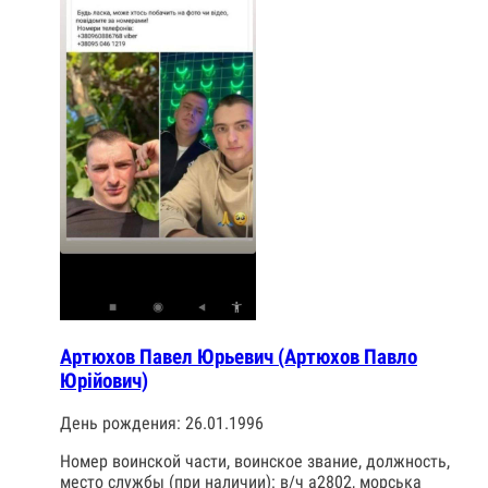
Артюхов Павел Юрьевич (Артюхов Павло
Юрійович)
День рождения: 26.01.1996
Номер воинской части, воинское звание, должность,
место службы (при наличии): в/ч а2802, морська