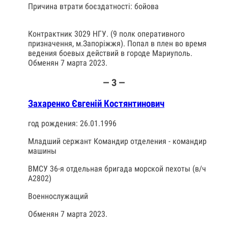
Причина втрати боєздатності: бойова
Контрактник 3029 НГУ. (9 полк оперативного
призначення, м.Запоріжжя). Попал в плен во время
ведения боевых действий в городе Мариуполь.
Обменян 7 марта 2023.
— З —
Захаренко Євгеній Костянтинович
год рождения: 26.01.1996
Младший сержант Командир отделения - командир
машины
ВМСУ 36-я отдельная бригада морской пехоты (в/ч
А2802)
Военнослужащий
Обменян 7 марта 2023.