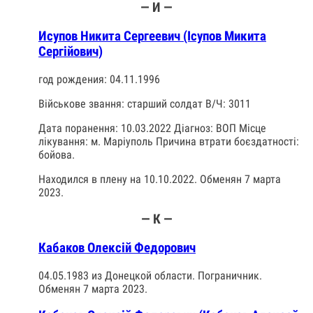
— И —
Исупов Никита Сергеевич (Ісупов Микита
Сергійович)
год рождения: 04.11.1996
Військове звання: старший солдат В/Ч: 3011
Дата поранення: 10.03.2022 Діагноз: ВОП Місце
лікування: м. Маріуполь Причина втрати боєздатності:
бойова.
Находился в плену на 10.10.2022. Обменян 7 марта
2023.
— К —
Кабаков Олексій Федорович
04.05.1983 из Донецкой области. Пограничник.
Обменян 7 марта 2023.