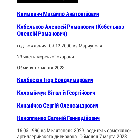
Климович Михайло Анатолійович
Кобельков Алексей Романович (Кобельков
Олексій Романович)
год рождения: 09.12.2000 из Мариуполя
23 часть морської охорони
Обменян 7 марта 2023.
Колбасюк Ігор Володимирович
Коломійчук Віталій Георгійович
Конанічєв Сергій Олександрович
Конопленко Євгеній Геннадійович
16.05.1996 из Мелитополя 3029. водитель самоходно-
артиллерийского дивизиона. Обменян 7 марта 2023.