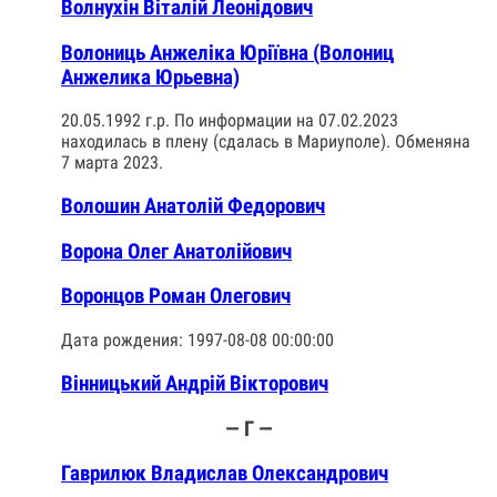
Волнухін Віталій Леонідович
Волониць Анжеліка Юріївна (Волониц
Анжелика Юрьевна)
20.05.1992 г.р. По информации на 07.02.2023
находилась в плену (сдалась в Мариуполе). Обменяна
7 марта 2023.
Волошин Анатолій Федорович
Ворона Олег Анатолійович
Воронцов Роман Олегович
Дата рождения: 1997-08-08 00:00:00
Вінницький Андрій Вікторович
— Г —
Гаврилюк Владислав Олександрович