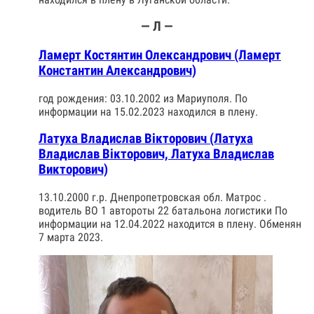
— Л —
Ламерт Костянтин Олександрович (Ламерт
Константин Александрович)
год рождения: 03.10.2002 из Мариуполя. По
информации на 15.02.2023 находился в плену.
Латуха Владислав Вiкторович (Латуха
Владислав Вікторович, Латуха Владислав
Викторович)
13.10.2000 г.р. Днепропетровская обл. Матрос .
водитель ВО 1 автороты 22 батальона логистики По
информации на 12.04.2022 находится в плену. Обменян
7 марта 2023.