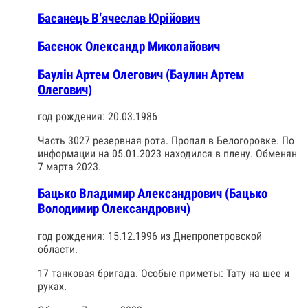
Басанець В‘ячеслав Юрійович
Басєнок Олександр Миколайович
Баулін Артем Олегович (Баулин Артем
Олегович)
год рождения: 20.03.1986
Часть 3027 резервная рота. Пропал в Белогоровке. По
информации на 05.01.2023 находился в плену. Обменян
7 марта 2023.
Бацько Владимир Александрович (Бацько
Володимир Олександрович)
год рождения: 15.12.1996 из Днепропетровской
области.
17 танковая бригада. Особые приметы: Тату на шее и
руках.