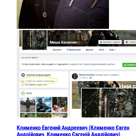
Клименко Евгений Андреевич (Клименко Євген
Андрійович, Клименко Євгеній Андрійович)