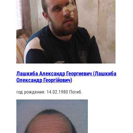
Лашкиба Александр Георгиевич (Лашкиба
Олександр Георгійович)
год рождения: 14.02.1980 Погиб.