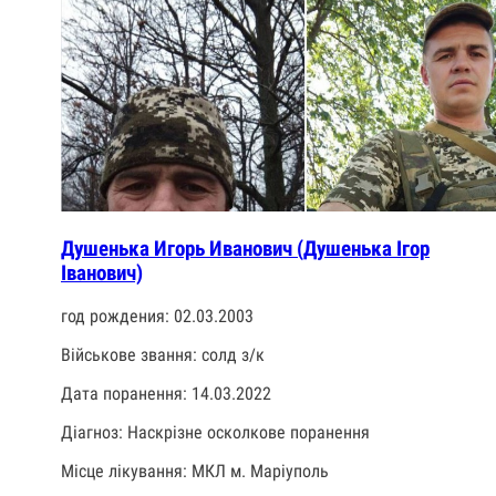
Душенька Игорь Иванович (Душенька Ігор
Іванович)
год рождения: 02.03.2003
Військове звання: солд з/к
Дата поранення: 14.03.2022
Діагноз: Наскрізне осколкове поранення
Місце лікування: МКЛ м. Маріуполь