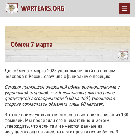
Обмен 7 марта
Для обмена 7 марта 2023 уполномоченный по правам
человека в России озвучила официальную позицию:
Сегодня произошел очередной обмен военнопленными с
украинской стороной. <…> К сожалению, вместо ранее
достигнутой договоренности "160 на 160", украинская
сторона согласилась обменять лишь 90 человек.
В то же время украинская сторона выставила список из 130
фамилий. Мы проверили его внимательно и можем
утверждать, что если там и имеются данные на
несуществующих людей, то в этот раз таких не более 9