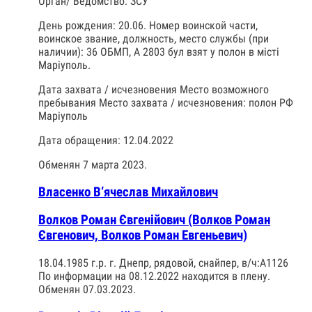
Орган/ Ведомство: ЗСУ
День рождения: 20.06. Номер воинской части,
воинское звание, должность, место службы (при
наличии): 36 ОБМП, А 2803 бул взят у полон в місті
Маріуполь.
Дата захвата / исчезновения Место возможного
пребывания Место захвата / исчезновения: полон РФ
Маріуполь
Дата обращения: 12.04.2022
Обменян 7 марта 2023.
Власенко В‘ячеслав Михайлович
Волков Роман Євгенійович (Волков Роман
Євгенович, Волков Роман Евгеньевич)
18.04.1985 г.р. г. Днепр, рядовой, снайпер, в/ч:А1126
По информации на 08.12.2022 находится в плену.
Обменян 07.03.2023.