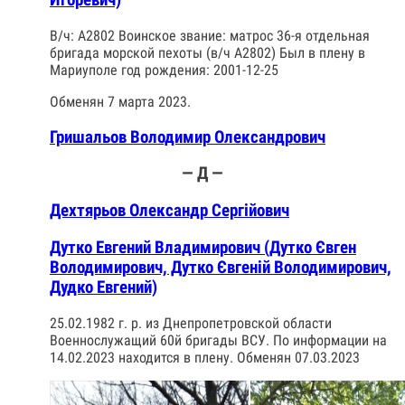
Игоревич)
В/ч: А2802 Воинское звание: матрос 36-я отдельная
бригада морской пехоты (в/ч А2802) Был в плену в
Мариуполе год рождения: 2001-12-25
Обменян 7 марта 2023.
Гришальов Володимир Олександрович
— Д —
Дехтярьов Олександр Сергійович
Дутко Евгений Владимирович (Дутко Євген
Володимирович, Дутко Євгеній Володимирович,
Дудко Евгений)
25.02.1982 г. р. из Днепропетровской области
Военнослужащий 60й бригады ВСУ. По информации на
14.02.2023 находится в плену. Обменян 07.03.2023