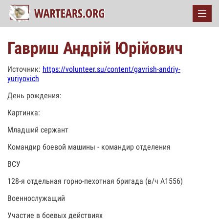
Гавриш Андрій Юрійович
Источник:
https://volunteer.su/content/gavrish-andriy-
yuriyovich
День рождения:
Картинка:
Младший сержант
Командир боевой машины - командир отделения
ВСУ
128-я отдельная горно-пехотная бригада (в/ч А1556)
Военнослужащий
Участие в боевых действиях