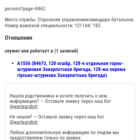
persons?page=8462
Место службы: Отделение управлениякомандира батальона.
Номер воинской специальности: 121144/ 182.
Отношения
служит или работает в (1 записей)
А1556 (В4673, 128 огшбр, 128-я отдельная горно-
штурмовая Закарпатская бригада, 128-ма окрема
гірсько-штурмова Закарпатська бригада)
Нашли родственника и хотите получить о нем
информацию? — Оставьте заявку через наш бот
@wartearsbot
Не нашли? — Оставьте заявку через наш бот
@wartearsbot
.
Любую дополнительную информацию по людям мы
предоставляем только по заявке.