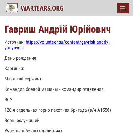
Гавриш Андрій Юрійович
Источник:
https://volunteer.su/content/gavrish-andriy-
yuriyovich
День рождения:
Картинка:
Младший сержант
Командир боевой машины - командир отделения
ВСУ
128-я отдельная горно-пехотная бригада (в/ч А1556)
Военнослужащий
Участие в боевых действиях