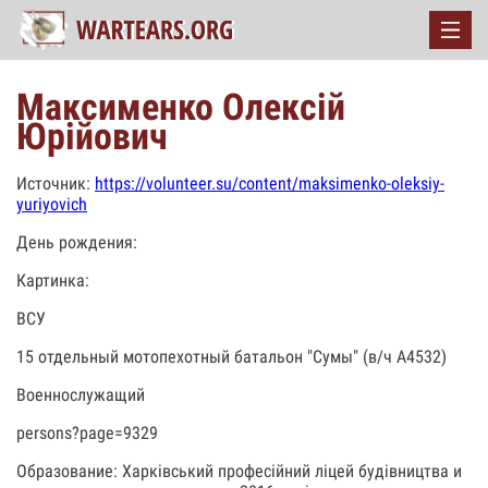
Максименко Олексій
Юрійович
Источник:
https://volunteer.su/content/maksimenko-oleksiy-
yuriyovich
День рождения:
Картинка:
ВСУ
15 отдельный мотопехотный батальон "Сумы" (в/ч А4532)
Военнослужащий
persons?page=9329
Образование: Харківський професійний ліцей будівництва и