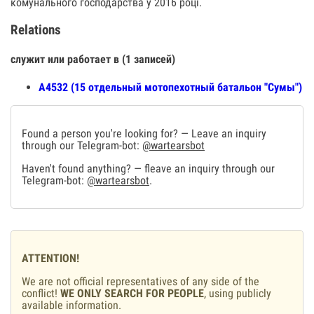
комунального господарства у 2016 році.
Relations
служит или работает в (1 записей)
А4532 (15 отдельный мотопехотный батальон "Сумы")
Found a person you're looking for? — Leave an inquiry
through our Telegram-bot:
@wartearsbot
Haven't found anything? — fleave an inquiry through our
Telegram-bot:
@wartearsbot
.
ATTENTION!
We are not official representatives of any side of the
conflict!
WE ONLY SEARCH FOR PEOPLE
, using publicly
available information.