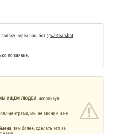
 заявку через наш бот
@wartearsbot
ко по заявке.
МЫ ИЩЕМ ЛЮДЕЙ
, используя
олл-центрами, мы не звоним и не
бмена
, тем более, сделать это за
с нами.