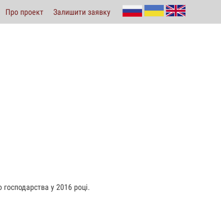
Про проект
Залишити заявку
 господарства у 2016 році.