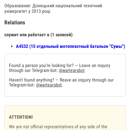
Образование: Донецький національний технічний
університет у 2013 році.
Relations
служит или работает в (1 записей)
А4532 (15 отдельный мотопехотный батальон "Сумы")
Found a person you're looking for? — Leave an inquiry
through our Telegram-bot:
@wartearsbot
Haven't found anything? — fleave an inquiry through our
Telegram-bot:
@wartearsbot
.
ATTENTION!
We are not official representatives of any side of the