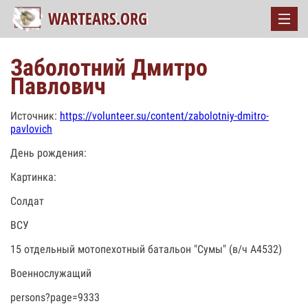
Заболотний Дмитро
Павлович
Источник:
https://volunteer.su/content/zabolotniy-dmitro-
pavlovich
День рождения:
Картинка:
Солдат
ВСУ
15 отдельный мотопехотный батальон "Сумы" (в/ч А4532)
Военнослужащий
persons?page=9333