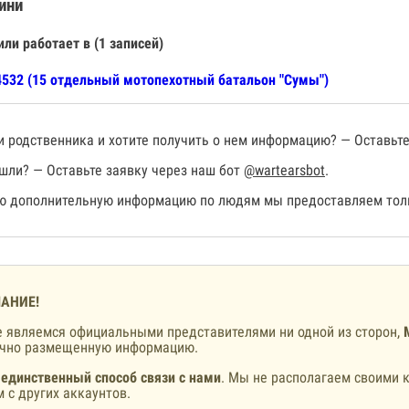
ини
или работает в (1 записей)
532 (15 отдельный мотопехотный батальон "Сумы")
 родственника и хотите получить о нем информацию? — Оставьте
шли? — Оставьте заявку через наш бот
@wartearsbot
.
 дополнительную информацию по людям мы предоставляем толь
АНИЕ!
 являемся официальными представителями ни одной из сторон,
ично размещенную информацию.
 единственный способ связи с нами
. Мы не располагаем своими к
 с других аккаунтов.