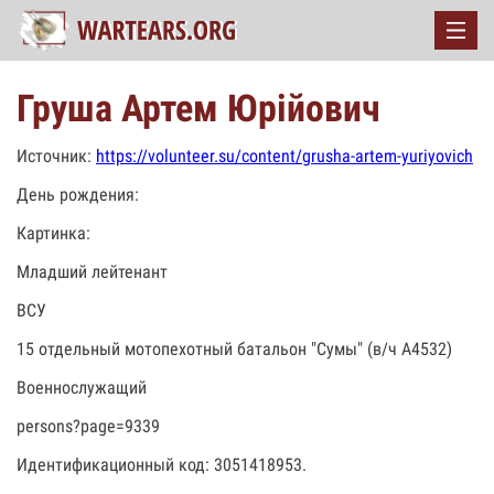
Груша Артем Юрійович
Источник:
https://volunteer.su/content/grusha-artem-yuriyovich
День рождения:
Картинка:
Младший лейтенант
ВСУ
15 отдельный мотопехотный батальон "Сумы" (в/ч А4532)
Военнослужащий
persons?page=9339
Идентификационный код: 3051418953.