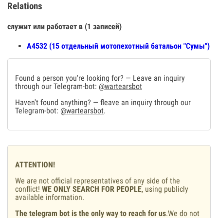
Relations
служит или работает в (1 записей)
А4532 (15 отдельный мотопехотный батальон "Сумы")
Found a person you're looking for? — Leave an inquiry
through our Telegram-bot:
@wartearsbot
Haven't found anything? — fleave an inquiry through our
Telegram-bot:
@wartearsbot
.
ATTENTION!
We are not official representatives of any side of the
conflict!
WE ONLY SEARCH FOR PEOPLE
, using publicly
available information.
The telegram bot is the only way to reach for us
.We do not