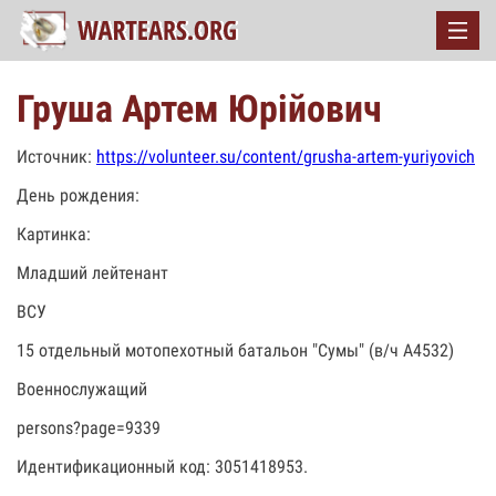
Груша Артем Юрійович
Источник:
https://volunteer.su/content/grusha-artem-yuriyovich
День рождения:
Картинка:
Младший лейтенант
ВСУ
15 отдельный мотопехотный батальон "Сумы" (в/ч А4532)
Военнослужащий
persons?page=9339
Идентификационный код: 3051418953.