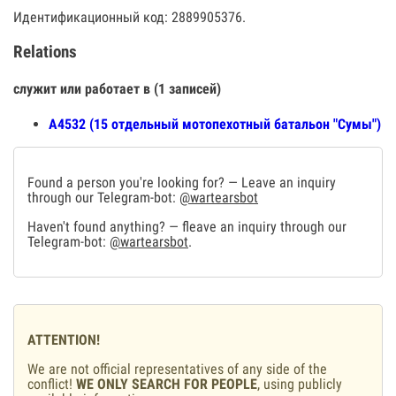
Идентификационный код: 2889905376.
Relations
служит или работает в (1 записей)
А4532 (15 отдельный мотопехотный батальон "Сумы")
Found a person you're looking for? — Leave an inquiry
through our Telegram-bot:
@wartearsbot
Haven't found anything? — fleave an inquiry through our
Telegram-bot:
@wartearsbot
.
ATTENTION!
We are not official representatives of any side of the
conflict!
WE ONLY SEARCH FOR PEOPLE
, using publicly