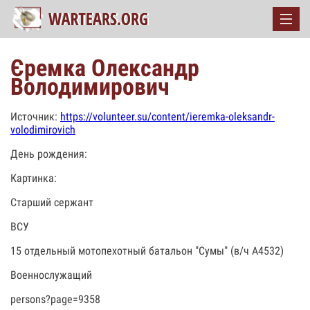
Єремка Олександр
Володимирович
Источник:
https://volunteer.su/content/ieremka-oleksandr-
volodimirovich
День рождения:
Картинка:
Старший сержант
ВСУ
15 отдельный мотопехотный батальон "Сумы" (в/ч А4532)
Военнослужащий
persons?page=9358