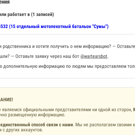
ения
или работает в (1 записей)
532 (15 отдельный мотопехотный батальон "Сумы")
 родственника и хотите получить о нем информацию? — Оставьте
шли? — Оставьте заявку через наш бот
@wartearsbot
.
 дополнительную информацию по людям мы предоставляем толь
АНИЕ!
 являемся официальными представителями ни одной из сторон,
ично размещенную информацию.
 единственный способ связи с нами
. Мы не располагаем своими к
 с других аккаунтов.