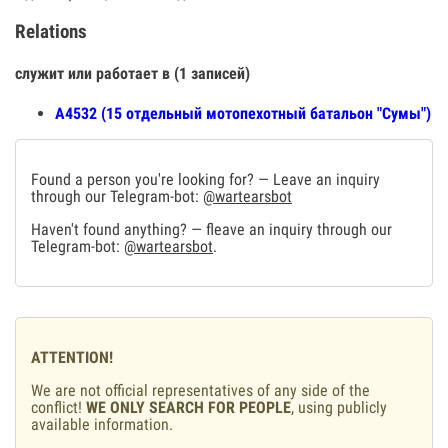
Relations
служит или работает в (1 записей)
А4532 (15 отдельный мотопехотный батальон "Сумы")
Found a person you're looking for? — Leave an inquiry
through our Telegram-bot:
@wartearsbot
Haven't found anything? — fleave an inquiry through our
Telegram-bot:
@wartearsbot
.
ATTENTION!
We are not official representatives of any side of the
conflict!
WE ONLY SEARCH FOR PEOPLE
, using publicly
available information.