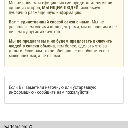
Мы не являемся официальными представителями ни
одной из сторон,
МЫ ИЩЕМ ЛЮДЕЙ
, используя
публично размещенную информацию.
Бот – единственный способ связи с нами
. Мы не
располагаем своими колл-центрами, мы не звоним и не
пишем с других аккаунтов.
Мы не предлагаем и не будем предлагать включить
людей в списки обмена
, тем более, сделать это за
деньги. Если вам такое обещают – вы общаетесь с
мошенниками, а не с нами.
Если Вы заметили неточную или устаревшую
информацию -
сообщите нам
пожалуйста!
wartears.org ©