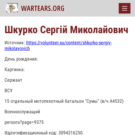
Шкурко Сергій Миколайович
Источник:
https://volunteer.su/content/shkurko-sergiy-
mikolayovich
День рождения:
Картинка:
Сержант
ВСУ
15 отдельный мотопехотный батальон "Сумы" (в/ч А4532)
Военнослужащий
persons?page=9375
Идентификационный код: 3094316250.