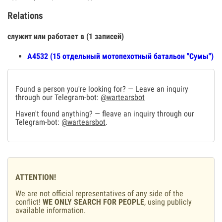
Relations
служит или работает в (1 записей)
А4532 (15 отдельный мотопехотный батальон "Сумы")
Found a person you're looking for? — Leave an inquiry
through our Telegram-bot:
@wartearsbot
Haven't found anything? — fleave an inquiry through our
Telegram-bot:
@wartearsbot
.
ATTENTION!
We are not official representatives of any side of the
conflict!
WE ONLY SEARCH FOR PEOPLE
, using publicly
available information.