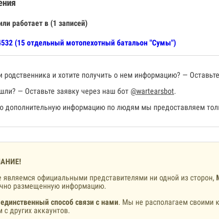
ения
или работает в (1 записей)
532 (15 отдельный мотопехотный батальон "Сумы")
 родственника и хотите получить о нем информацию? — Оставьте
шли? — Оставьте заявку через наш бот
@wartearsbot
.
 дополнительную информацию по людям мы предоставляем толь
АНИЕ!
 являемся официальными представителями ни одной из сторон,
ично размещенную информацию.
 единственный способ связи с нами
. Мы не располагаем своими к
 с других аккаунтов.