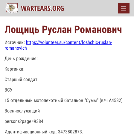
Лощиць Руслан Романович
Источник:
https://volunteer.su/content/loshchic-ruslan-
romanovich
День рождения:
Картинка:
Старший солдат
ВСУ
15 отдельный мотопехотный батальон "Сумы" (в/ч А4532)
Военнослужащий
persons?page=9384
Идентификационный код: 3473802873.