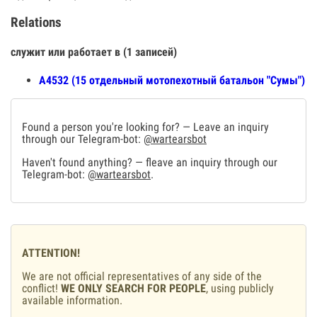
Relations
служит или работает в (1 записей)
А4532 (15 отдельный мотопехотный батальон "Сумы")
Found a person you're looking for? — Leave an inquiry
through our Telegram-bot:
@wartearsbot
Haven't found anything? — fleave an inquiry through our
Telegram-bot:
@wartearsbot
.
ATTENTION!
We are not official representatives of any side of the
conflict!
WE ONLY SEARCH FOR PEOPLE
, using publicly
available information.