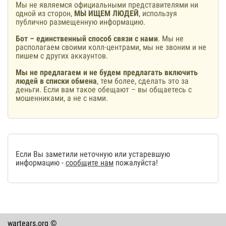
Мы не являемся официальными представителями ни
одной из сторон,
МЫ ИЩЕМ ЛЮДЕЙ
, используя
публично размещенную информацию.
Бот – единственный способ связи с нами
. Мы не
располагаем своими колл-центрами, мы не звоним и не
пишем с других аккаунтов.
Мы не предлагаем и не будем предлагать включить
людей в списки обмена
, тем более, сделать это за
деньги. Если вам такое обещают – вы общаетесь с
мошенниками, а не с нами.
Если Вы заметили неточную или устаревшую
информацию -
сообщите нам
пожалуйста!
wartears.org ©