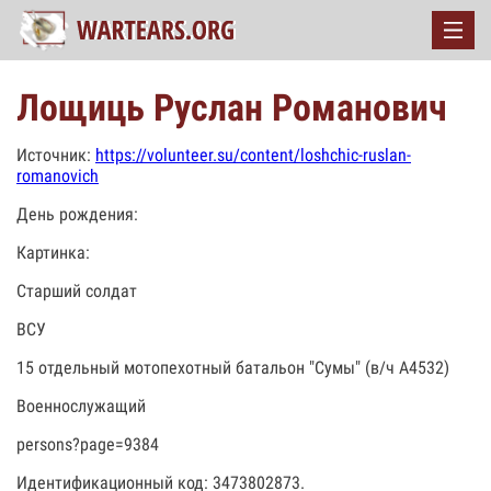
Лощиць Руслан Романович
Источник:
https://volunteer.su/content/loshchic-ruslan-
romanovich
День рождения:
Картинка:
Старший солдат
ВСУ
15 отдельный мотопехотный батальон "Сумы" (в/ч А4532)
Военнослужащий
persons?page=9384
Идентификационный код: 3473802873.