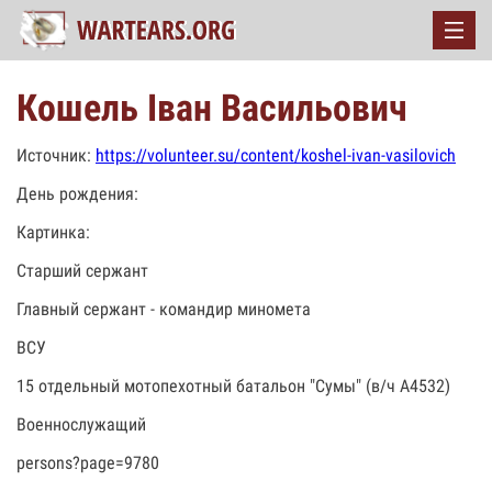
Кошель Іван Васильович
Источник:
https://volunteer.su/content/koshel-ivan-vasilovich
День рождения:
Картинка:
Старший сержант
Главный сержант - командир миномета
ВСУ
15 отдельный мотопехотный батальон "Сумы" (в/ч А4532)
Военнослужащий
persons?page=9780