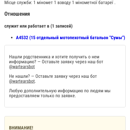
Місце служби: 1 міномет 1 взводу 1 мінометної батареї .
Отношения
служит или работает в (1 записей)
А4532 (15 отдельный мотопехотный батальон "Сумы")
Нашли родственника и хотите получить о нем
информацию? — Оставьте заявку через наш бот
@wartearsbot
Не нашли? — Оставьте заявку через наш бот
@wartearsbot
.
Любую дополнительную информацию по людям мы
предоставляем только по заявке.
ВНИМАНИЕ!