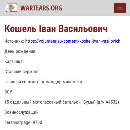
Кошель Іван Васильович
Источник:
https://volunteer.su/content/koshel-ivan-vasilovich
День рождения:
Картинка:
Старший сержант
Главный сержант - командир миномета
ВСУ
15 отдельный мотопехотный батальон "Сумы" (в/ч А4532)
Военнослужащий
persons?page=9780