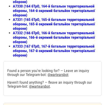
оборони)
А7330 (164 бТрО, 164-й батальон территориальной
обороны, 164-й окремий батальйон територіальної
оборони)
А7331 (165 бТрО, 165-й батальон территориальной
обороны, 165-й окремий батальйон територіальної
оборони)
А7332 (166 бТрО, 166-й батальон территориальной
обороны, 166-й окремий батальйон територіальної
оборони)
А7333 (167 бТрО, 167-й батальон территориальной
обороны, 167-й окремий батальйон територіальної
оборони)
Found a person you're looking for? — Leave an inquiry
through our Telegram-bot:
@wartearsbot
Haven't found anything? — fleave an inquiry through our
Telegram-bot:
@wartearsbot
.