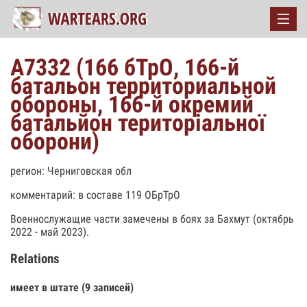
А7332 (166 бТрО, 166-й
батальон территориальной
обороны, 166-й окремий
батальйон територіальної
оборони)
регион: Черниговская обл
комментарий: в составе 119 ОБрТрО
Военнослужащие части замечены в боях за Бахмут (октябрь
2022 - май 2023).
Relations
имеет в штате (9 записей)