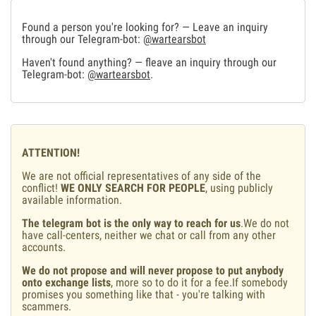
Found a person you're looking for? — Leave an inquiry
through our Telegram-bot:
@wartearsbot
Haven't found anything? — fleave an inquiry through our
Telegram-bot:
@wartearsbot
.
ATTENTION!
We are not official representatives of any side of the
conflict!
WE ONLY SEARCH FOR PEOPLE
, using publicly
available information.
The telegram bot is the only way to reach for us
.We do not
have call-centers, neither we chat or call from any other
accounts.
We do not propose and will never propose to put anybody
onto exchange lists
, more so to do it for a fee.If somebody
promises you something like that - you're talking with
scammers.