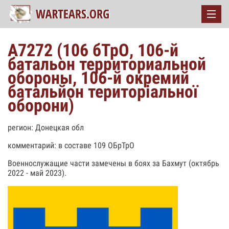
А7272 (106 бТрО, 106-й
батальон территориальной
обороны, 106-й окремий
батальйон територіальної
оборони)
регион: Донецкая обл
комментарий: в составе 109 ОБрТрО
Военнослужащие части замечены в боях за Бахмут (октябрь
2022 - май 2023).