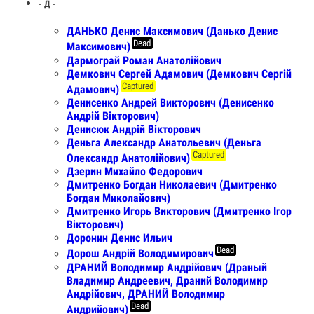
- Д -
ДАНЬКО Денис Максимович (Данько Денис
Dead
Максимович)
Дармограй Роман Анатолійович
Демкович Сергей Адамович (Демкович Сергій
Captured
Адамович)
Денисенко Андрей Викторович (Денисенко
Андрій Вікторович)
Денисюк Андрій Вікторович
Деньга Александр Анатольевич (Деньга
Captured
Олександр Анатолiйович)
Дзерин Михайло Федорович
Дмитренко Богдан Николаевич (Дмитренко
Богдан Миколайович)
Дмитренко Игорь Викторович (Дмитренко Ігор
Вікторович)
Доронин Денис Ильич
Dead
Дорош Андрій Володимирович
ДРАНИЙ Володимир Андрійович (Драный
Владимир Андреевич, Драний Володимир
Андрійович, ДРАНИЙ Володимир
Dead
Андрийович)