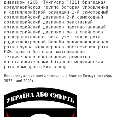
дивизион (2С6 «Тунгуска»)[21] бригадная
артиллерийская группа батарея управления
и артиллерийской разведки 1-й самоходный
артиллерийский дивизион 2-й самоходный
артиллерийский дивизион реактивный
артиллерийский дивизион противотанковый
артиллерийский дивизион рота снайперов
разведывательная рота узел связи рота
радиоэлектронной борьбы радиолокационная
рота группа инженерного обеспечения рота
РХБ защиты батальон материально-
технического обеспечения ремонтно-
восстановительный батальон медицинская
рота комендантский взвод
Военнослужащие части замечены в боях за Бахмут (октябрь
2022 - май 2023).