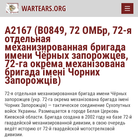
А2167 (В0849, 72 ОМБр, 72-я
отдельная
механизированная бригада
имени Чёрных запорожцев,
72-га окрема механізована
бригада імені Чорних
Запорожців)
72-я отдельная механизированная бригада имени Чёрных
запорожцев (укр. 72-га окрема механізована бригада імені
Чорних Запорожців) — тактическое соединение Сухопутных
войск Украины. Размещается в городе Белая Церковь
Киевской области. Бригада создана в 2002 году на базе 72-й
гвардейской механизированной дивизии, в свою очередь
ведёт историю от 72-й гвардейской мотострелковой
дивизии.