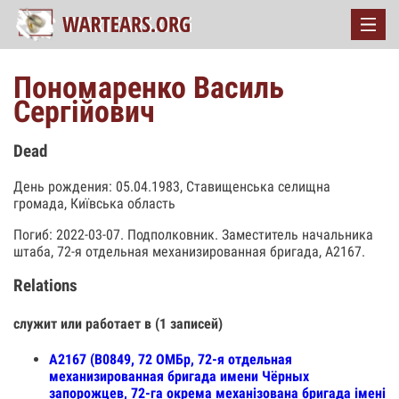
Пономаренко Василь
Сергійович
Dead
День рождения: 05.04.1983, Ставищенська селищна
громада, Київська область
Погиб: 2022-03-07. Подполковник. Заместитель начальника
штаба, 72-я отдельная механизированная бригада, А2167.
Relations
служит или работает в (1 записей)
А2167 (В0849, 72 ОМБр, 72-я отдельная
механизированная бригада имени Чёрных
запорожцев, 72-га окрема механізована бригада імені