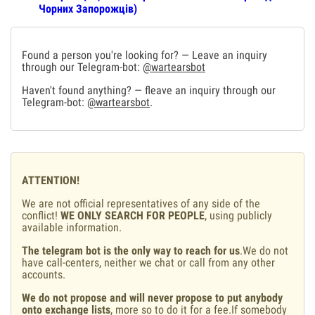
Чорних Запорожців)
Found a person you're looking for? — Leave an inquiry
through our Telegram-bot:
@wartearsbot
Haven't found anything? — fleave an inquiry through our
Telegram-bot:
@wartearsbot
.
ATTENTION!
We are not official representatives of any side of the
conflict!
WE ONLY SEARCH FOR PEOPLE
, using publicly
available information.
The telegram bot is the only way to reach for us
.We do not
have call-centers, neither we chat or call from any other
accounts.
We do not propose and will never propose to put anybody
onto exchange lists
, more so to do it for a fee.If somebody